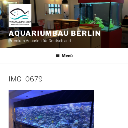
Zum
Inhalt
springen
AQUARIUMBAU BERLIN
Premium Aquarien für Deutschland
Menü
IMG_0679