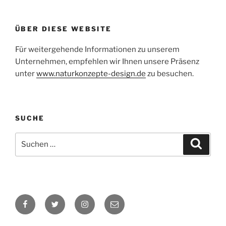
ÜBER DIESE WEBSITE
Für weitergehende Informationen zu unserem
Unternehmen, empfehlen wir Ihnen unsere Präsenz
unter
www.naturkonzepte-design.de
zu besuchen.
SUCHE
Suchen
Suche
nach:
Facebook
Twitter
Instagram
E-
Mail