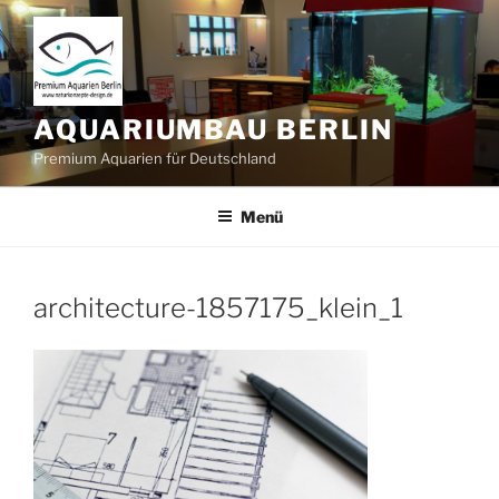
Zum
Inhalt
springen
AQUARIUMBAU BERLIN
Premium Aquarien für Deutschland
Menü
architecture-1857175_klein_1