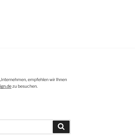
 Unternehmen, empfehlen wir Ihnen
ign.de
zu besuchen.
Suchen