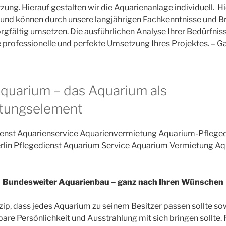
ung. Hierauf gestalten wir die Aquarienanlage individuell. Hi
 und können durch unsere langjährigen Fachkenntnisse und 
orgfältig umsetzen. Die ausführlichen Analyse Ihrer Bedürfn
 professionelle und perfekte Umsetzung Ihres Projektes. – Gan
uarium – das Aquarium als
tungselement
Bundesweiter Aquarienbau – ganz nach Ihren Wünschen
inzip, dass jedes Aquarium zu seinem Besitzer passen sollte so
re Persönlichkeit und Ausstrahlung mit sich bringen sollte. F