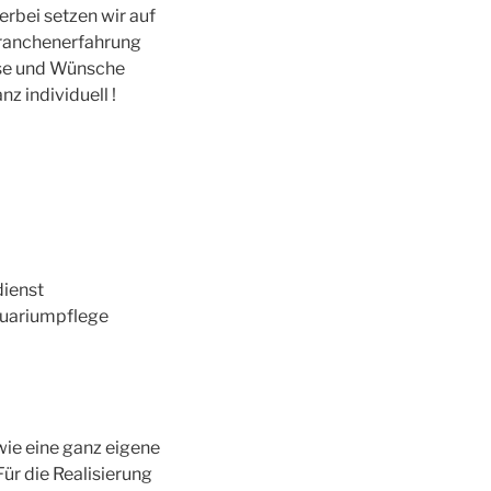
erbei setzen wir auf
Branchenerfahrung
isse und Wünsche
z individuell !
wie eine ganz eigene
ür die Realisierung