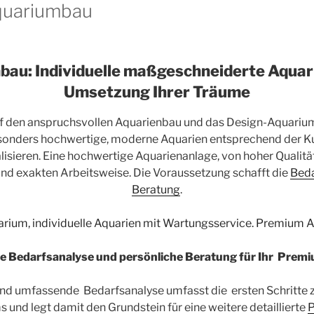
quariumbau
au: Individuelle maßgeschneiderte Aquari
Umsetzung Ihrer Träume
f den anspruchsvollen Aquarienbau und das Design-Aquarium 
esonders hochwertige, moderne Aquarien entsprechend der 
lisieren. Eine hochwertige Aquarienanlage, von hoher Qualität
d exakten Arbeitsweise. Die Voraussetzung schafft die
Beda
Beratung
.
le Bedarfsanalyse und persönliche Beratung für Ihr Pre
nd umfassende Bedarfsanalyse umfasst die ersten Schritte zu
nd legt damit den Grundstein für eine weitere detaillierte
P