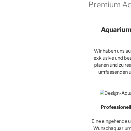
Premium A
Aquariumb
Wir haben uns au
exklusive und b
planen und zu rea
umfassenden un
Professionel
Eine eingehende u
Wunschaquariums u