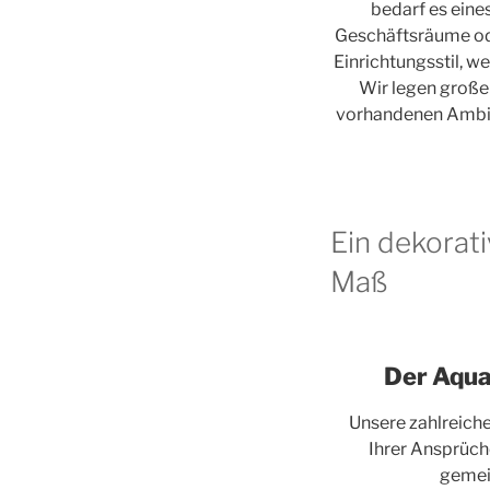
bedarf es eine
Geschäftsräume ode
Einrichtungsstil, 
Wir legen große
vorhandenen Ambien
Ein dekorat
Maß
Der Aqua
Unsere zahlreich
Ihrer Ansprüch
gemein