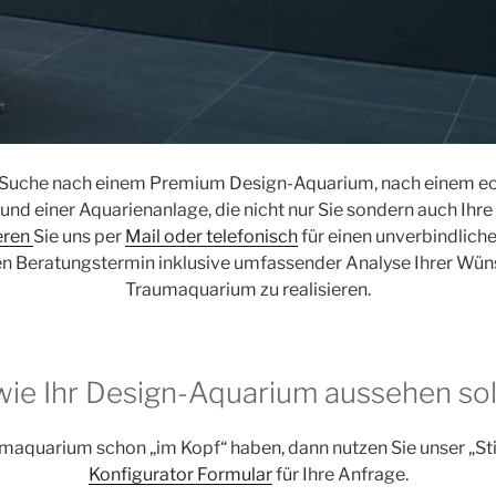
er Suche nach einem Premium Design-Aquarium, nach einem ec
 und einer Aquarienanlage, die nicht nur Sie sondern auch Ihre
eren
Sie uns per
Mail oder telefonisch
für einen unverbindliche
n Beratungstermin inklusive umfassender Analyse Ihrer Wün
Traumaquarium zu realisieren.
 wie Ihr Design-Aquarium aussehen sol
maquarium schon „im Kopf“ haben, dann nutzen Sie unser „St
Konfigurator Formular
für Ihre Anfrage.