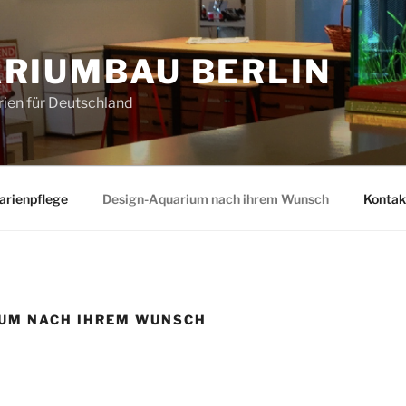
RIUMBAU BERLIN
ien für Deutschland
arienpflege
Design-Aquarium nach ihrem Wunsch
Kontak
IUM NACH IHREM WUNSCH