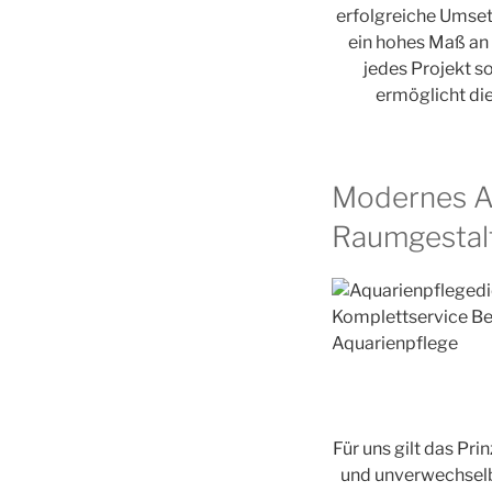
erfolgreiche Umsetz
ein hohes Maß an
jedes Projekt s
ermöglicht die
Modernes Aq
Raumgestal
Für uns gilt das Pr
und unverwechselba