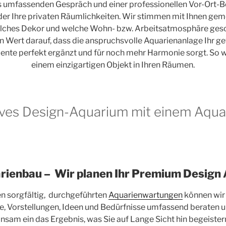
s umfassenden Gespräch und einer professionellen Vor-Ort-B
r Ihre privaten Räumlichkeiten. Wir stimmen mit Ihnen ge
welches Dekor und welche Wohn- bzw. Arbeitsatmosphäre gesc
n Wert darauf, dass die anspruchsvolle Aquarienanlage Ihr 
te perfekt ergänzt und für noch mehr Harmonie sorgt. So w
einem einzigartigen Objekt in Ihren Räumen.
ives Design-Aquarium mit einem Aqu
rienbau – Wir planen Ihr Premium Design
en sorgfältig, durchgeführten
Aquarienwartungen
können wir
e, Vorstellungen, Ideen und Bedürfnisse umfassend beraten u
sam ein das Ergebnis, was Sie auf Lange Sicht hin begeister