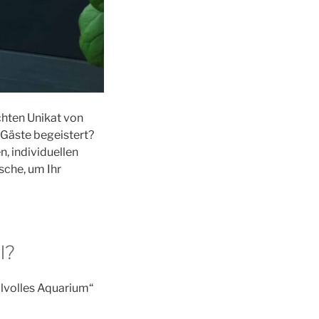
hten Unikat von
 Gäste begeistert?
n, individuellen
sche, um Ihr
l?
ilvolles Aquarium“