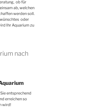
eratung, ob für
meinsam ab, welchen
haffen werden soll.
gewünschtes oder
ird Ihr Aquarium zu
arium nach
 Aquarium
 Sie entsprechend
nd erreichen so
n wird!